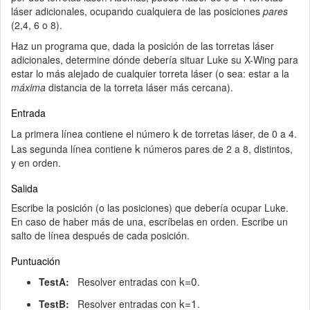
láser adicionales, ocupando cualquiera de las posiciones
pares
(2,4, 6 o 8).
Haz un programa que, dada la posición de las torretas láser
adicionales, determine dónde debería situar Luke su X-Wing para
estar lo más alejado de cualquier torreta láser (o sea: estar a la
máxima
distancia de la torreta láser más cercana).
Entrada
k
La primera línea contiene el número
de torretas láser, de 0 a 4.
k
Las segunda línea contiene
números pares de 2 a 8, distintos,
y en orden.
Salida
Escribe la posición (o las posiciones) que debería ocupar Luke.
En caso de haber más de una, escríbelas en orden. Escribe un
salto de línea después de cada posición.
Puntuación
k=0
TestA:
Resolver entradas con
.
k=1
TestB:
Resolver entradas con
.