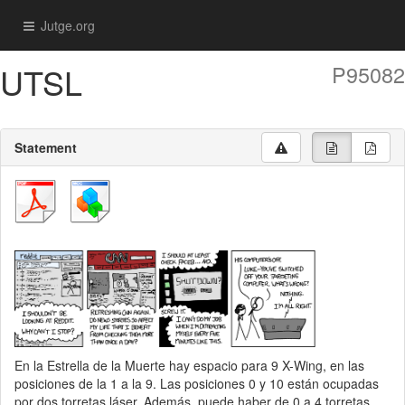
Jutge.org
UTSL
P95082
Statement
En la Estrella de la Muerte hay espacio para 9 X-Wing, en las
posiciones de la 1 a la 9. Las posiciones 0 y 10 están ocupadas
por dos torretas láser. Además, puede haber de 0 a 4 torretas