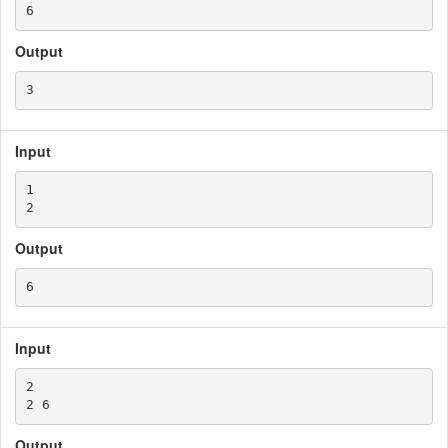
Output
Input
1

Output
Input
2

Output