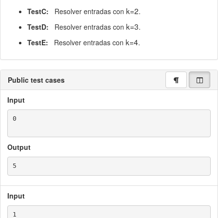
k=2
TestC:
Resolver entradas con
.
k=3
TestD:
Resolver entradas con
.
k=4
TestE:
Resolver entradas con
.
Public test cases
Input
0

Output
Input
1
