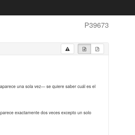
P39673
arece una sola vez— se quiere saber cuál es el
parece exactamente dos veces excepto un solo