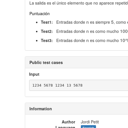
La salida es el único elemento que no aparece repetid
Puntuación
n
5
Test1:
Entradas donde
es siempre
, como 
n
100
Test2:
Entradas donde
es como mucho
n
10^
Test3:
Entradas donde
es como mucho
Public test cases
Input
Information
Author
Jordi Petit
Language
Spanish