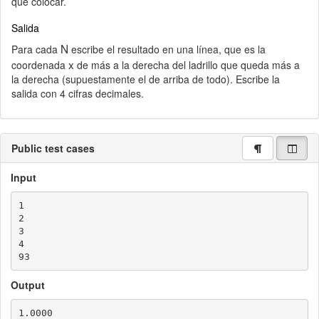
que colocar.
Salida
N
Para cada
escribe el resultado en una línea, que es la
x
coordenada
de más a la derecha del ladrillo que queda más a
la derecha (supuestamente el de arriba de todo). Escribe la
salida con 4 cifras decimales.
Public test cases
Input
1

2

3

4

Output
1.0000
