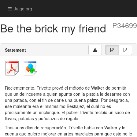
Jutge.org
Be the brick my friend
P34699
Statement
Recientemente, Trivette provó el método de Walker de permitir
que un delincuente a quien apunta con la pistola le desarme con
una patada, con el fin de darle una buena paliza. Por desgracia,
ese maleante era el mismísimo Bestiajez, el cual no es
precísamente un enclenque. El pobre Trivette recibió un saco de
llaves, patadas y puñetazos de regalo.
Tras unos dias de recuperación, Trivette habla con Walker y le
cuenta que quiere mejorar en artes marciales para que esto no le