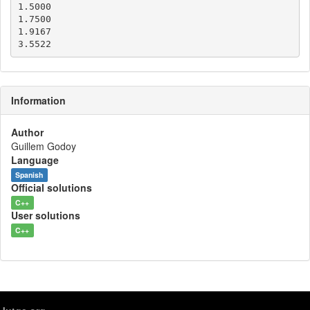
1.5000

1.7500

1.9167

Information
Author
Guillem Godoy
Language
Spanish
Official solutions
C++
User solutions
C++