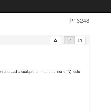
P16248
n una casilla cualquiera, mirando al norte (N), este