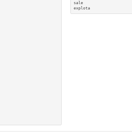
sale
