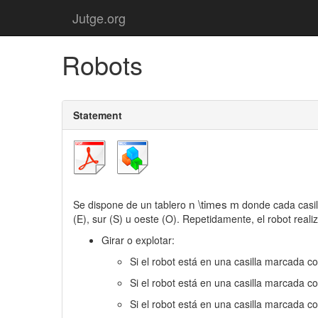
Jutge.org
Robots
Statement
n \times m
Se dispone de un tablero
donde cada casill
(E), sur (S) u oeste (O). Repetidamente, el robot real
Girar o explotar:
Si el robot está en una casilla marcada co
Si el robot está en una casilla marcada c
Si el robot está en una casilla marcada co